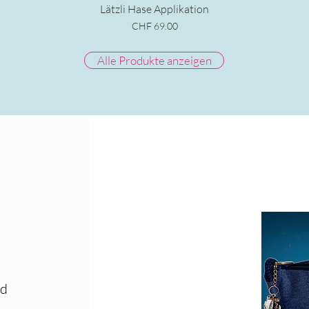
Schnellansicht
Lätzli Hase Applikation
Preis
CHF 69.00
Alle Produkte anzeigen
nd