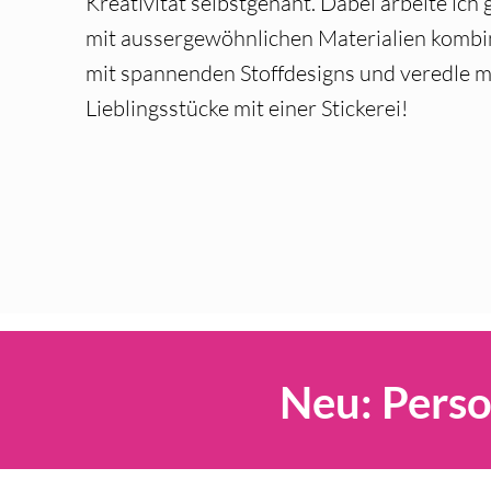
Kreativität selbstgenäht. Dabei arbeite ich
mit aussergewöhnlichen Materialien kombi
mit spannenden Stoffdesigns und v
eredle 
Lieblingsstücke mit einer Stickerei!
Neu: Perso