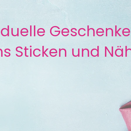
viduelle Geschenke
s Sticken und Nä