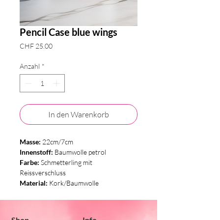
Pencil Case blue wings
Preis
CHF 25.00
Anzahl
*
In den Warenkorb
Masse:
22cm/7cm
Innenstoff:
Baumwolle petrol
Farbe:
Schmetterling mit
Reissverschluss
Material:
Kork/Baumwolle
Shop
Info