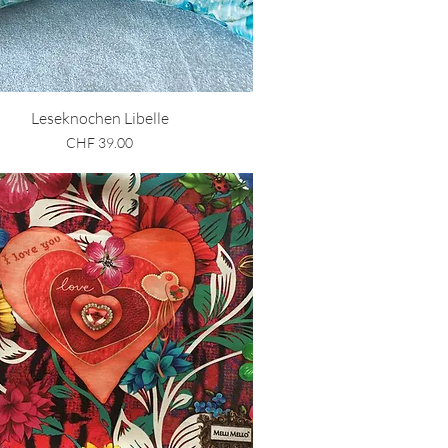
Schnellansicht
Leseknochen Libelle
Preis
CHF 39.00