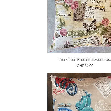
Schnellansicht
Zierkissen Brocante sweet ros
Preis
CHF 39.00