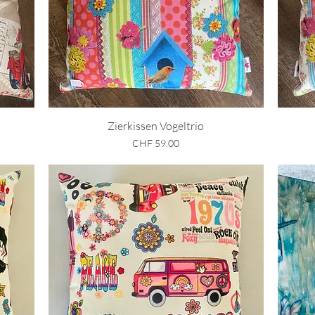
Schnellansicht
Zierkissen Vogeltrio
Preis
CHF 59.00