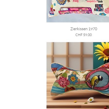
Schnellansicht
Zierkissen 1970
Preis
CHF 59.00