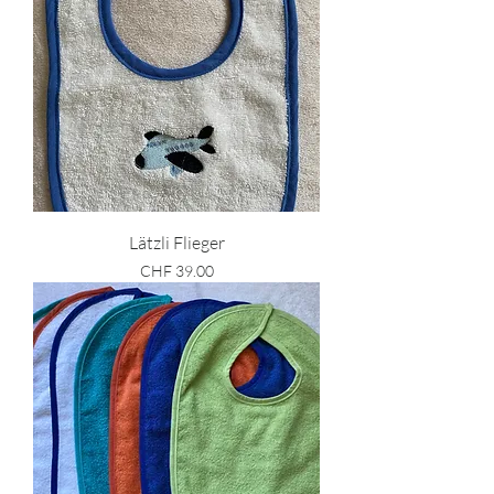
Lätzli Flieger
Preis
CHF 39.00