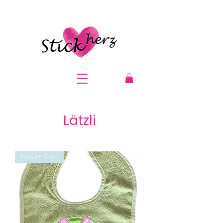
Lätzli
Neu im Shop