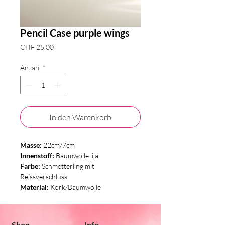
Pencil Case purple wings
Preis
CHF 25.00
Anzahl
*
In den Warenkorb
Masse:
22cm/7cm
Innenstoff:
Baumwolle lila
Farbe:
Schmetterling mit
Reissverschluss
Material:
Kork/Baumwolle
Shop
Info