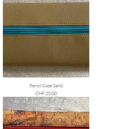
Pencil Case Sand
Preis
CHF 25.00