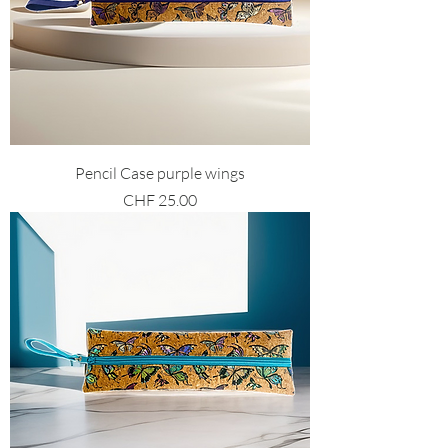
Pencil Case purple wings
Preis
CHF 25.00