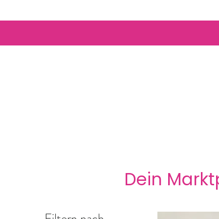
Dein Marktp
Filtern nach