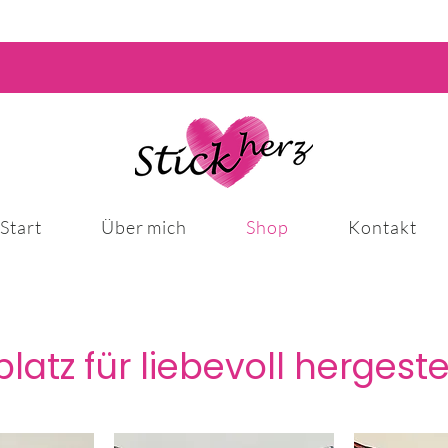
Start
Über mich
Shop
Kontakt
latz für liebevoll hergeste