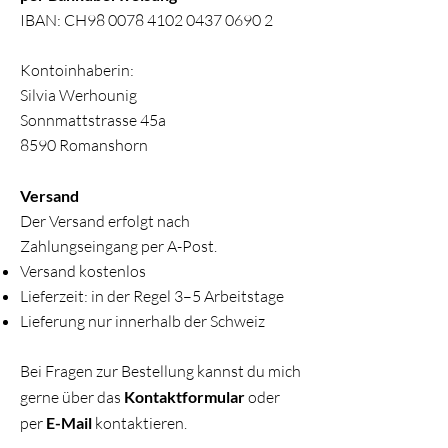
IBAN: CH98
0078 4102 0437 0690 2
Kontoinhaberin:
Silvia Werhounig
Sonnmattstrasse 45a
8590 Romanshorn
Versand
Der Versand erfolgt nach
Zahlungseingang per A-Post.
Versand kostenlos
Lieferzeit: in der Regel 3–5 Arbeitstage
Lieferung nur innerhalb der Schweiz
Bei Fragen zur Bestellung kannst du mich
gerne über das
Kontaktformular
oder
per
E-Mail
kontaktieren.