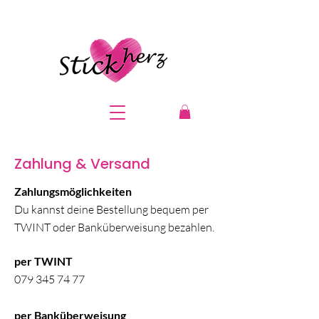
Zahlung & Versand
Zahlungsmöglichkeiten
Du kannst deine Bestellung bequem per
TWINT oder Banküberweisung bezahlen.
per TWINT
079 345 74 77
per Banküberweisung