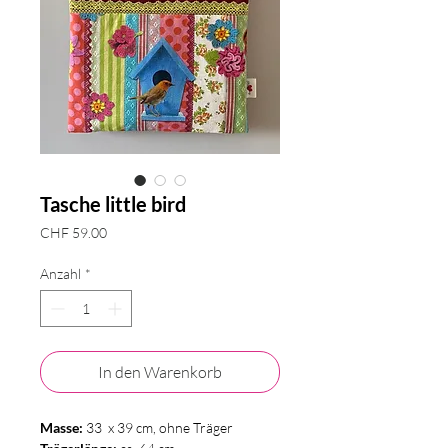
Tasche little bird
Preis
CHF 59.00
Anzahl
*
In den Warenkorb
Masse:
33 x 39 cm, ohne Träger