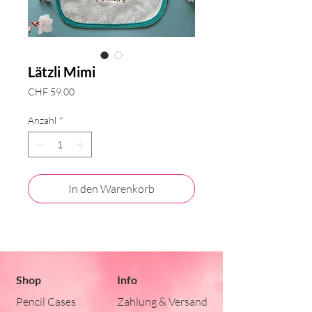
Lätzli Mimi
Preis
CHF 59.00
Anzahl
*
In den Warenkorb
Shop
Info
Pencil Cases
Zahlung & Versand